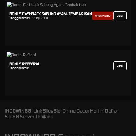
BONUS CASHBACK SABUNG AYAM, TEMBAK IKAN
Ambil Promo
Detail
Tanggal akhir:
02-Sep-2030
BONUS REFFERAL
Detail
Tanggal akhir:
-
INDOWIN88: Link Situs Slot Online Gacor Hari ini Daftar
Slot88 Server Thailand