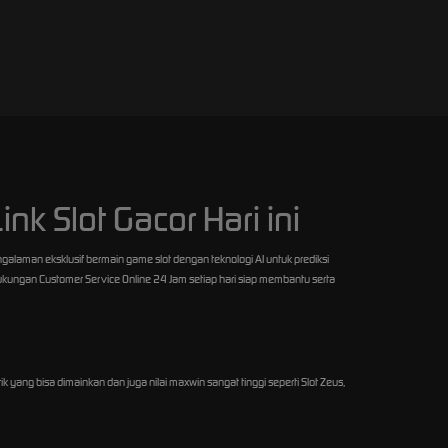
nk Slot Gacor Hari ini
galaman eksklusif bermain game slot dengan teknologi AI untuk prediksi
ukungan Customer Service Online 24 Jam setiap hari siap membantu serta
k yang bisa dimainkan dan juga nilai maxwin sangat tinggi seperti Slot Zeus,