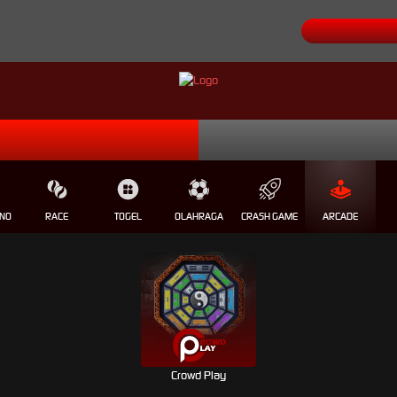
INO
RACE
TOGEL
OLAHRAGA
CRASH GAME
ARCADE
Crowd Play