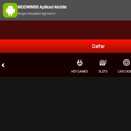
INDOWIN88 Aplikasi Mobile
Jangan tampilkan lagi hari ini
Daftar
HOT GAMES
SLOTS
LIVE CAS