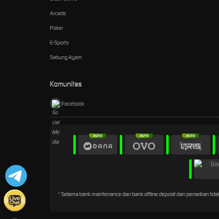
Arcade
Poker
E-Sports
Sabung Ayam
Komunitas
Facebook
* Selama bank maintenance dan bank offline deposit dan penarikan tida