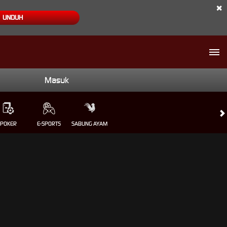
×
UNDUH
Masuk
POKER
E-SPORTS
SABUNG AYAM