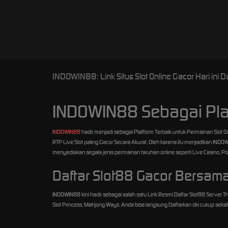
INDOWIN88: Link Situs Slot Online Gacor Hari ini D
INDOWIN88 Sebagai Platfo
INDOWIN88
hadir menjadi sebagai Platform Terbaik untuk Permainan Slot O
RTP Live Slot paling Gacor Secara Akurat, Oleh karena itu menjadikan IN
menyediakan segala jenis permainan taruhan online seperti Live Casino, Pok
Daftar Slot88 Gacor Bersam
INDOWIN88 kini hadir sebagai salah satu Link Resmi Daftar Slot88 Server Tha
Slot Princess, Mahjong Ways. Anda bisa langsung Daftarkan diri cukup sek