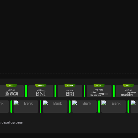
k dapat diproses