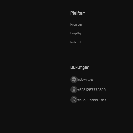
Platform
Promosi
Loyalty
Referral
Dukungan
Indowin.vip
+6281263332829
+6282288887383