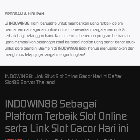
PROGRAM & HIBURAN
Di
INDOWIN88
, kami berusaha untuk memberikan yang terbaik dalam
permainan dan layanan online untuk menawarkan pengalaman unik &
terbaik bagi pelanggan kami. Kami memiliki beberapa program berhadiah,
yang memberikan pelanggan kami berbagai hadiah yang benar-benar layak
untuk para pemain. Bermain di
INDOWIN88
tidak hanya menyenangkan dan
menghibur, tetapi juga sangat menguntungkan!
INDOWIN88: Link Situs Slot Online Gacor Hari ini Daftar
Slot88 Server Thailand
INDOWIN88 Sebagai
Platform Terbaik Slot Online
serta Link Slot Gacor Hari ini