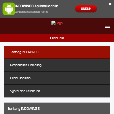
×
INDOWIN88 Aplikasi Mobile
UNDUH
Jangan tampilkan lagi hari ini
Pusat Info
Tentang INDOWIN88
Responsible Gambling
Pusat Bantuan
Syarat dan Ketentuan
Tentang INDOWIN88