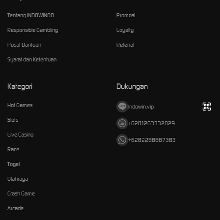
Tentang INDOWIN88
Promosi
Responsible Gambling
Loyalty
Pusat Bantuan
Referral
Syarat dan Ketentuan
Kategori
Dukungan
Hot Games
Indowin.vip
Slots
+6281263332829
Live Casino
+6282288887383
Race
Togel
Olahraga
Crash Game
Arcade