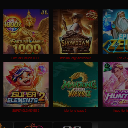
Fortune Garuda 1000
Wild Bounty Showdown
Epic Ze 
SUPER ELEMENTS 2
Mahjong Ways 2
Kpop Hunte