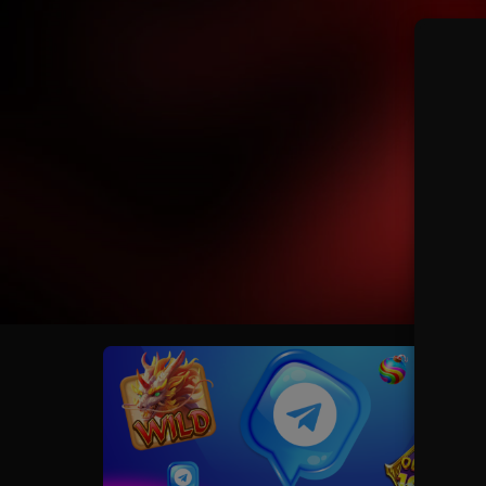
bow****8
IDR
3,924,000.00
Mahjong Wins Triple Pot
a****i
IDR
3,032,200.00
Sweet Bonanza 1000
gac****h
IDR
2,903,500.00
Rujak Bonanza
dede****9
IDR
2,755,500.00
Sweet Bonanza Xmas
an****8
IDR
2,378,500.00
Mahjong Wins 3 – Black
Scatter