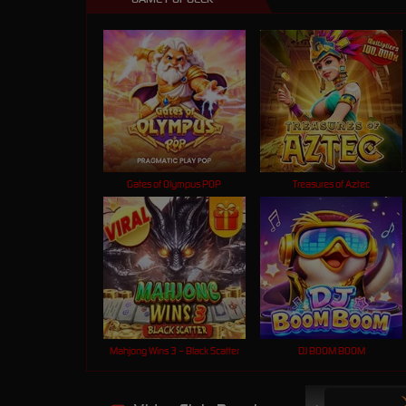
Gates of Olympus POP
Treasures of Aztec
Mahjong Wins 3 – Black Scatter
DJ BOOM BOOM