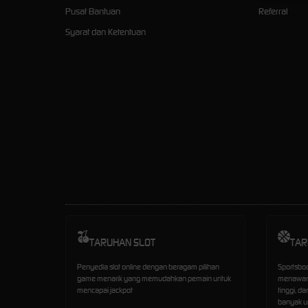
Pusat Bantuan
Referral
Syarat dan Ketentuan
TARUHAN SLOT
TAR
Penyedia slot online dengan beragam pilihan
Sportsboo
game menarik yang memudahkan pemain untuk
menawark
mencapai jackpot
tinggi, d
banyak u