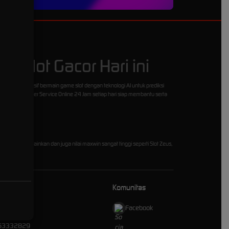
k Slot Gacor Hari ini
laman eksklusif bermain game slot dengan teknologi AI untuk prediksi
kungan Customer Service Online 24 Jam setiap hari siap membantu serta
yang bisa dimainkan dan juga nilai maxwin sangat tinggi seperti Slot Zeus,
Komunitas
vip
Facebook
63332829