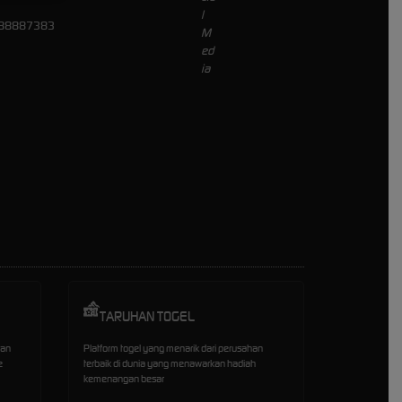
88887383
TARUHAN TOGEL
aan
Platform togel yang menarik dari perusahan
e
terbaik di dunia yang menawarkan hadiah
kemenangan besar