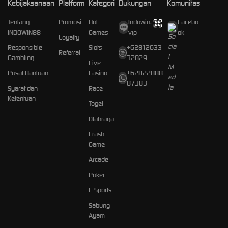
Kebijaksanaan
Platform
Kategori
Dukungan
Komunitas
Tentang
Promosi
Hot
Indowin.
Facebo
INDOWIN88
Games
vip
ok
Loyalty
Responsible
Slots
+62812633
Referral
Gambling
32829
Live
Pusat Bantuan
Casino
+62822888
87383
Syarat dan
Race
Ketentuan
Togel
Olahraga
Crash
Game
Arcade
Poker
E-Sports
Sabung
Ayam