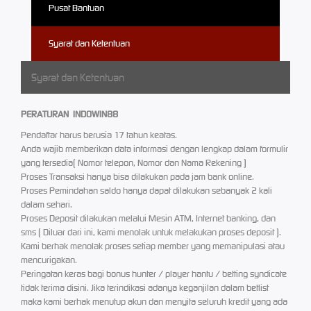
Pusat Bantuan
Syarat dan Ketentuan
Syarat dan Ketentuan
PERATURAN INDOWIN88
Pendaftar harus berusia 17 tahun keatas.
Anda wajib memberikan data informasi dengan lengkap dalam formulir
yang tersedia( Nomor telepon, Nomor dan Nama Rekening )
Proses Transaksi hanya bisa dilakukan pada jam bank online.
Proses Pemindahan saldo hanya dapat dilakukan sebanyak 2 kali
dalam sehari.
Proses Deposit dilakukan melalui Mesin ATM, Internet banking, dan
sms ( Diluar dari ini, kami menolak untuk melakukan proses deposit ).
Kami berhak menolak proses setiap member yang memanipulasi atau
mencurigakan.
Peringatan keras bagi bonus hunter / player hantu / betting syndicate
tidak terima disini. Jika terindikasi adanya keganjilan dalam betlist
maka kami berhak menutup akun dan menyita seluruh kredit yang ada