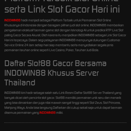
serta Link Slot Gacor Hari ini
INDOWIN88
hadir menjadi sebagai Platform Terbaik untuk Permainan Slot Online
Khususnya di Indonesia dengan beragam pilihan judi slot online. INDOWIN88 memberikan
pengalaman eksklusif bermain game slot dengan teknologi AI untuk prediksi RTP Live Slot
paling Gacor Secara Akurat, Oleh karena itu menjadikan INDOWIN88 sebagai Link Slot Gacor
Hari ini terpecaya. Dalam segi pelayanan INDOWIN88 mempunyai dukungan Customer
Service Online 24 Jam setiap hari siap membantu serta menyediakan segala jenis
permainan taruhan online seperti Live Casino, Poker, Taruhan Judi Bola.
Daftar Slot88 Gacor Bersama
INDOWIN88 Khusus Server
Thailand
INDOWIN88 kini hadir sebagai salah satu Link Resmi Daftar Slot88 Server Thailand yang
banyak dicari oleh pencinta slot gacor. Slot88 memiliki permainan unik seru dan menarik
yang bisa dimainkan dan juga nilai maxwin sangat tinggi seperti Slot Zeus, Slot Princess,
Mahjong Ways. Anda bisa langsung Daftarkan diri cukup sekali saja untuk dapat bermain
disemua permainan yang
INDOWIN88
miliki.