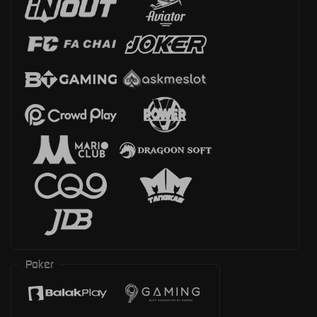
Poker