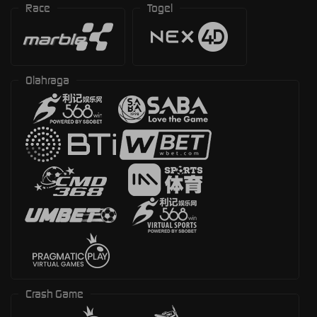
Race
Togel
Olahraga
Crash Game