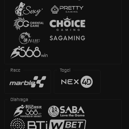
Race
Togel
Olahraga