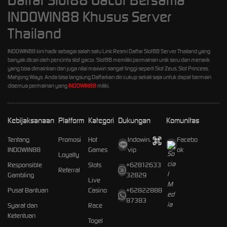
INDOWIN88 Khusus Server
Thailand
INDOWIN88 kini hadir sebagai salah satu Link Resmi Daftar Slot88 Server Thailand yang
banyak dicari oleh pencinta slot gacor. Slot88 memiliki permainan unik seru dan menarik
yang bisa dimainkan dan juga nilai maxwin sangat tinggi seperti Slot Zeus, Slot Princess,
Mahjong Ways. Anda bisa langsung Daftarkan diri cukup sekali saja untuk dapat bermain
disemua permainan yang
INDOWIN88
miliki.
Kebijaksanaan
Platform
Kategori
Dukungan
Komunitas
Tentang
Promosi
Hot
Indowin.
Facebo
INDOWIN88
Games
vip
ok
Loyalty
Responsible
Slots
+62812633
Referral
Gambling
32829
Live
Pusat Bantuan
Casino
+62822888
87383
Syarat dan
Race
Ketentuan
Togel