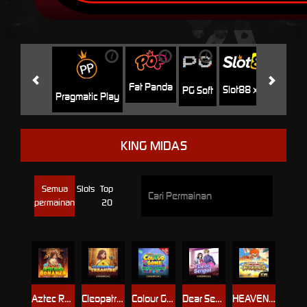
i
i
i
i
i
Facha
Fat Panda
Slot88 x PP
PG Soft
Pragmatic Play
KING MIDAS
Semua
Slots
Top
permainan
20
Aztec Rush Bonanza
Cleopatra's Treasure
Colour Game Mega Bonus
Dear Senpai
HEAVENLY FEAST WITH WUKONG