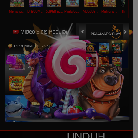
Mahjong Wins 3 – Black Scatter
DJ BOOM BOOM
SUPER ELEMENTS 2
Pirate Quest 1000
MUSCLE FORTUNE CAT
Mahjong Legend
The Crypt
Video Slots Popular
PEMENANG MESIN SLOT
ca****1
IDR
12,152,800.00
Wisdom of Athena 1000
p***a
IDR
8,775,000.00
Mahjong Wins 2
p***a
IDR
8,442,000.00
Mahjong Wins 2
ngens****2
IDR
5,886,000.00
Aztec Gems
UNDUH