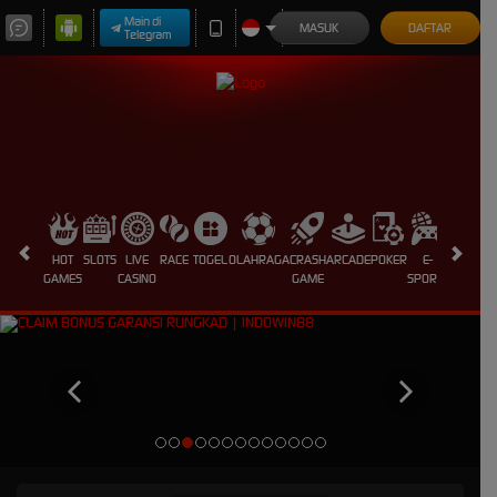
Main di
MASUK
DAFTAR
Telegram
HOT
SLOTS
LIVE
RACE
TOGEL
OLAHRAGA
CRASH
ARCADE
POKER
E-
SABUNG
GAMES
CASINO
GAME
SPORTS
AYAM