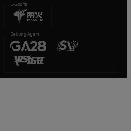
E-Sports
Sabung Ayam