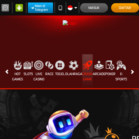
Main di
MASUK
DAFTAR
Telegram
HOT
SLOTS
LIVE
RACE
TOGEL
OLAHRAGA
CRASH
ARCADE
POKER
E-
SABUN
GAMES
CASINO
GAME
SPORTS
AYAM