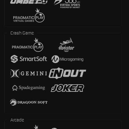
Crash Game
Arcade