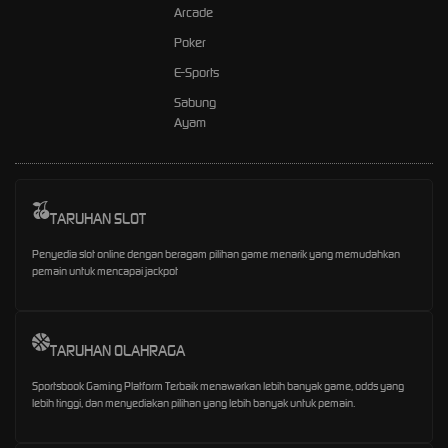
Arcade
Poker
E-Sports
Sabung
Ayam
TARUHAN SLOT
Penyedia slot online dengan beragam pilihan game menarik yang memudahkan
pemain untuk mencapai jackpot
TARUHAN OLAHRAGA
Sportsbook Gaming Platform Terbaik menawarkan lebih banyak game, odds yang
lebih tinggi, dan menyediakan pilihan yang lebih banyak untuk pemain.