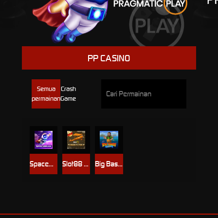
PP CASINO
Semua
Crash
permainan
Game
Spaceman
Slot88 High Flyer
Big Bass Crash