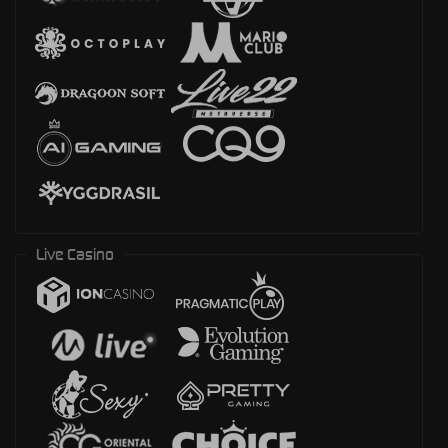
Live Casino