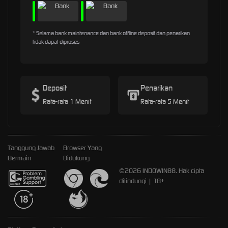
* Selama bank maintenance dan bank offline deposit dan penarikan
tidak dapat diproses
Deposit
Penarikan
Rata-rata 1 Menit
Rata-rata 5 Menit
Tanggung Jawab
Browser Yang
Bermain
Didukung
©2026 INDOWIN88. Hak cipta
dilindungi | 18+