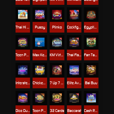
Thai Hi Lo 2
Pusoy
Plinko
Cockfighting Arena
Egyptian Mines
Teen Patti Blitz
Max Keno
KM Virtual Treadmill Racing
Thai Fish Prawn Crab
Fan Tan Classic
Interstellar Run
Chicken Crossy
7 Up 7 Down Rush
Elite Aviator Club
Bai Buu
Dice Duet
Teen Patti
32 Cards
Baccarat
Cash Rocket