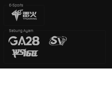
E-Sports
Sabung Ayam