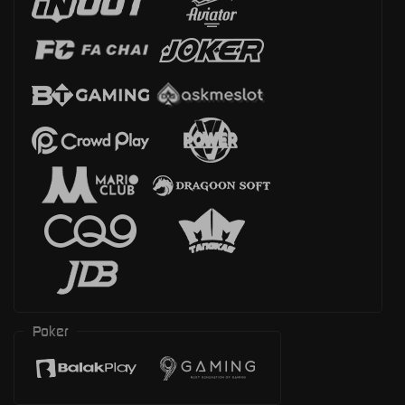
Poker