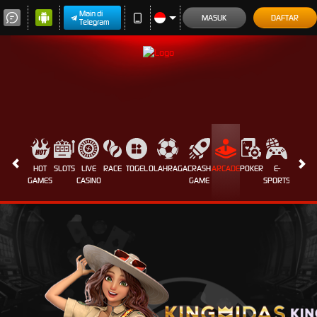
Main di
MASUK
DAFTAR
Telegram
HOT
SLOTS
LIVE
RACE
TOGEL
OLAHRAGA
CRASH
ARCADE
POKER
E-
SABUN
GAMES
CASINO
GAME
SPORTS
AYAM