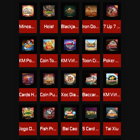
Minesweeper
Heist
Blackjack
Iron Dome
7 Up 7 Down
KM Power Ball
Coin Toss
KM Virtual Greyhound Racing
Toon Crash
Poker Roulette
Cards Hi Lo
Coin Pusher
Xoc Dia Lightning
Baccarat: Swipe
KM Virtual Horse Racing
Jogo De Bozo
Fish Prawn Crab 2
Bai Cao
5 Card Poker
Tai Xiu