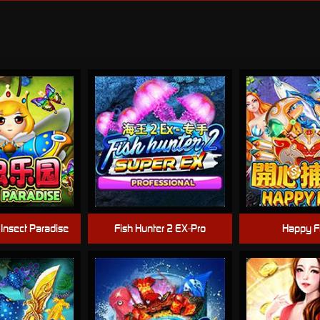
 Insect Paradise
Fish Hunter 2 EX-Pro
Happy F