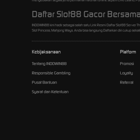
menyediakan segala jenis permainan taruhan online seperti Live Casino, Pok
Daftar Slot88 Gacor Bersam
INDOWIN88 kini hadir sebagai salah satu Link Resmi Daftar Slot88 Server Tha
Slot Princess, Mahjong Ways. Anda bisa langsung Daftarkan diri cukup sek
Kebijaksanaan
Platform
Tentang INDOWIN88
Promosi
Responsible Gambling
Loyalty
Pusat Bantuan
Referral
Syarat dan Ketentuan