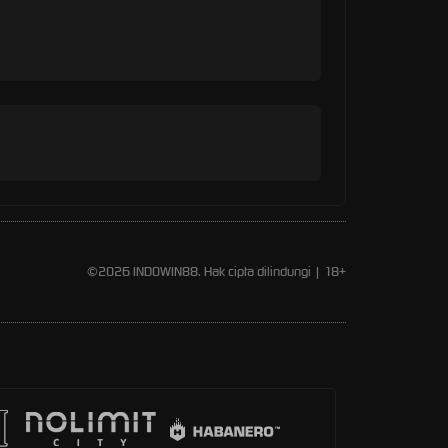
©2026 INDOWIN88. Hak cipta dilindungi | 18+