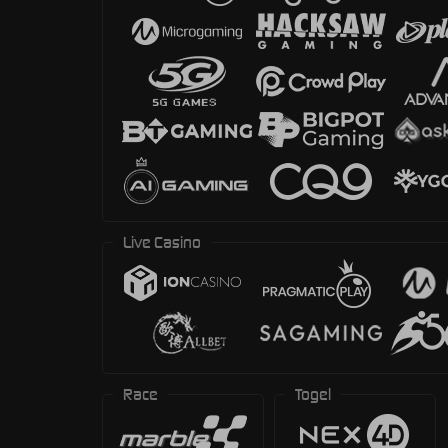
Live Casino
Race
Togel