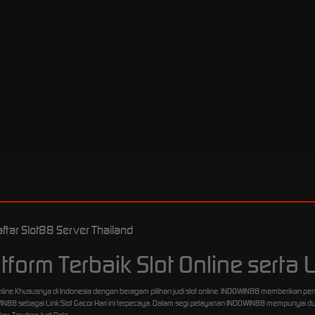
aftar Slot88 Server Thailand
rm Terbaik Slot Online serta Li
nline Khususnya di Indonesia dengan beragam pilihan judi slot online. INDOWIN88 memberikan pen
OWIN88 sebagai Link Slot Gacor Hari ini terpecaya. Dalam segi pelayanan INDOWIN88 mempunyai d