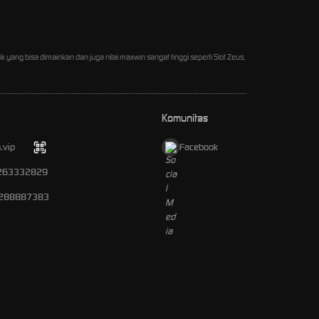
 yang bisa dimainkan dan juga nilai maxwin sangat tinggi seperti Slot Zeus,
Komunitas
.vip
Facebook
263332829
288887383