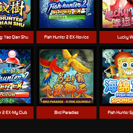
g: Yao Qian Shu
Fish Hunter 2 EX-Novice
Lucky W
r 2 EX-My Club
Bird Paradise
Fish Hunter 