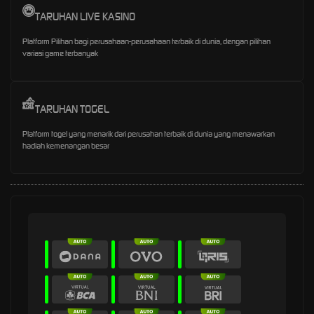
TARUHAN LIVE KASINO
Platform Pilihan bagi perusahaan-perusahaan terbaik di dunia, dengan pilihan
variasi game terbanyak
TARUHAN TOGEL
Platform togel yang menarik dari perusahan terbaik di dunia yang menawarkan
hadiah kemenangan besar