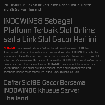
INDOWIN88: Link Situs Slot Online Gacor Hari ini Daftar
Slot88 Server Thailand
INDOWIN88 Sebagai
Platform Terbaik Slot Online
serta Link Slot Gacor Hari ini
INDOWIN88
hadir menjadi sebagai Platform Terbaik untuk Permainan Slot Online
Khususnya di Indonesia dengan beragam pilihan judi slot online. INDOWIN88 memberikan
pengalaman eksklusif bermain game slot dengan teknologi AI untuk prediksi RTP Live Slot
paling Gacor Secara Akurat, Oleh karena itu menjadikan INDOWIN88 sebagai Link Slot Gacor
Hari ini terpecaya. Dalam segi pelayanan INDOWIN88 mempunyai dukungan Customer
Service Online 24 Jam setiap hari siap membantu serta menyediakan segala jenis
permainan taruhan online seperti Live Casino, Poker, Taruhan Judi Bola.
Daftar Slot88 Gacor Bersama
INDOWIN88 Khusus Server
Thailand