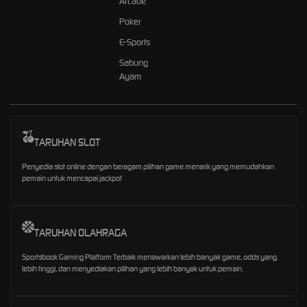
Arcade
Poker
E-Sports
Sabung
Ayam
TARUHAN SLOT
Penyedia slot online dengan beragam pilihan game menarik yang memudahkan
pemain untuk mencapai jackpot
TARUHAN OLAHRAGA
Sportsbook Gaming Platform Terbaik menawarkan lebih banyak game, odds yang
lebih tinggi, dan menyediakan pilihan yang lebih banyak untuk pemain.