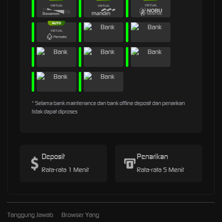
* Selama bank maintenance dan bank offline deposit dan penarikan
tidak dapat diproses
Deposit
Penarikan
Rata-rata 1 Menit
Rata-rata 5 Menit
Tanggung Jawab
Browser Yang