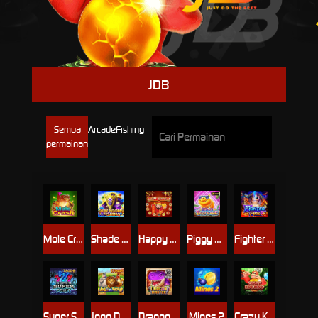
JDB
Semua
Arcade
Fishing
permainan
Mole Crash
Shade Dragons Fishing
Happy New Year
Piggy Bank TapTap
Fighter Fire
Super Super Fruit
Jogo Do Bicho
Dragon Master
Mines 2
Crazy King Kong