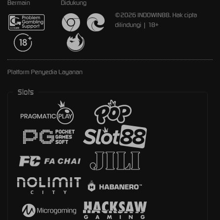
Bermain
Didukung
©2026 INDOWIN88. Hak cipta
dilindungi | 18+
Platform Penyedia Layanan
Slots