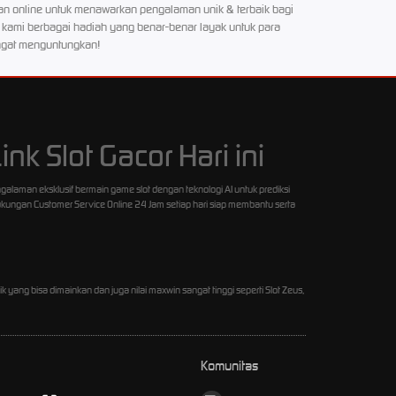
an online untuk menawarkan pengalaman unik & terbaik bagi
kami berbagai hadiah yang benar-benar layak untuk para
ngat menguntungkan!
nk Slot Gacor Hari ini
galaman eksklusif bermain game slot dengan teknologi AI untuk prediksi
ukungan Customer Service Online 24 Jam setiap hari siap membantu serta
 yang bisa dimainkan dan juga nilai maxwin sangat tinggi seperti Slot Zeus,
Komunitas