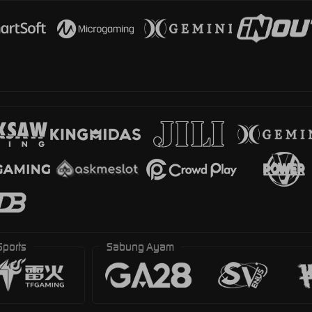
Sports
Sabung Ayam