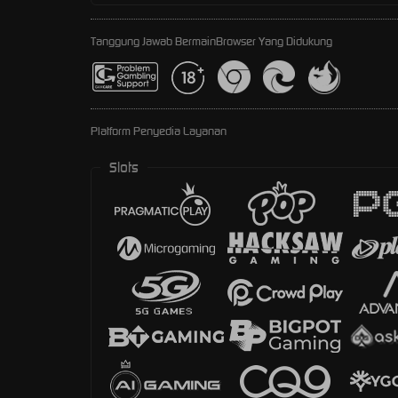
Tanggung Jawab Bermain
Browser Yang Didukung
Platform Penyedia Layanan
Slots