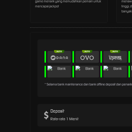
game menarik yang memudahkan pemain untuk
menawar
mencapai jackpot
tinggi,
banyak 
* Selama bank maintenance dan bank offline deposit dan penarik
Deposit
Rata-rata 1 Menit