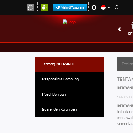
Main di Telegram
HOT
Tenta
Tentang INDOWIN88
TENTA
Responsible Gambling
INDOWIN
Pusat Bantuan
Selamat d
INDOWIN
Syarat dan Ketentuan
terbaik d
menawarka
sementara