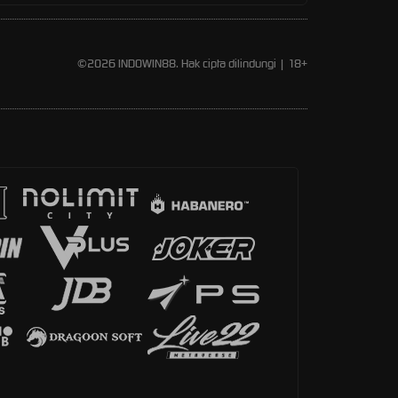
©2026 INDOWIN88. Hak cipta dilindungi | 18+