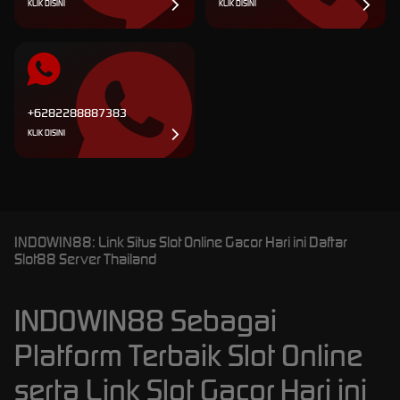
KLIK DISINI
KLIK DISINI
+6282288887383
KLIK DISINI
INDOWIN88: Link Situs Slot Online Gacor Hari ini Daftar
Slot88 Server Thailand
INDOWIN88 Sebagai
Platform Terbaik Slot Online
serta Link Slot Gacor Hari ini